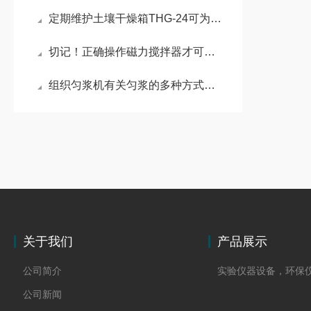
定期维护土壤干燥箱THG-24可为科研工作提供可靠支持
切记！正确操作磁力搅拌器才可确保实验顺利进行
组织匀浆机有关匀浆的多种方式介绍
关于我们
产品展示
公司简介
实验仪器设备，环保
公司新闻