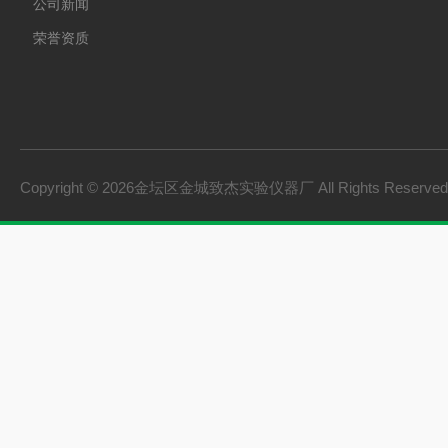
公司新闻
荣誉资质
Copyright © 2026金坛区金城致杰实验仪器厂 All Rights Reserv