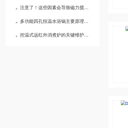
注意了！这些因素会导致磁力搅拌器转速不稳定
多功能四孔恒温水浴锅主要原理及操作指导
控温式远红外消煮炉的关键维护保养措施介绍