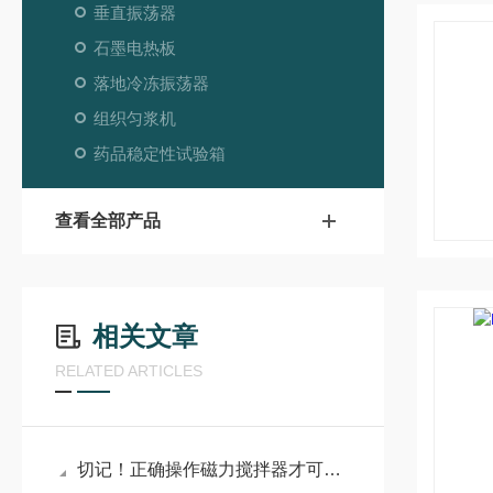
垂直振荡器
石墨电热板
落地冷冻振荡器
组织匀浆机
药品稳定性试验箱
查看全部产品
相关文章
RELATED ARTICLES
切记！正确操作磁力搅拌器才可确保实验顺利进行