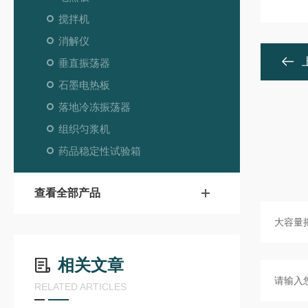
搅拌机
消解仪
垂直振荡器
石墨电热板
落地冷冻振荡器
组织匀浆机
药品稳定性试验箱
查看全部产品
相关文章
RELATED ARTICLES