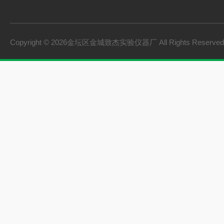
Copyright © 2026金坛区金城致杰实验仪器厂 All Rights Reserv