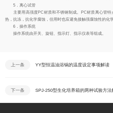
5．离心试管
主要用高强度PC材质和不锈钢制成。PC材质离心管特
热，抗冻，抗化学腐蚀，但用时也应避免接触强腐蚀性的化
6．操作系统
操作系统由开关、旋钮、指示灯、指示仪表等组成。
上一条
YY型恒温油浴锅的温度设定事项解读
下一条
SPJ-250型生化培养箱的两种试验方