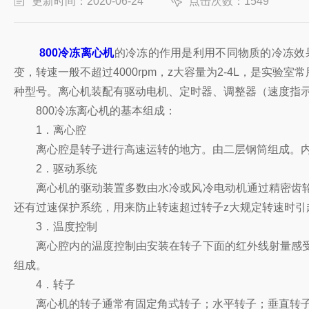
更新时间：2020-06-24
点击次数：1549
800冷冻离心机
的冷冻的作用是利用不同物质的冷冻效
变，转速一般不超过4000rpm，z大容量为2-4L，是
种型号。离心机装配有驱动电机、定时器、调整器（速度指
800冷冻离心机的基本组成：
1．离心腔
离心腔是转子进行高速运转的地方。由二层钢筒组成。内层
2．驱动系统
离心机的驱动装置多数由水冷或风冷电动机通过精密齿轮
还有过速保护系统，用来防止转速超过转子z大规定转速时引
3．温度控制
离心腔内的温度控制由安装在转子下面的红外线射量感受
组成。
4．转子
离心机的转子通常有固定角式转子；水平转子；垂直转子