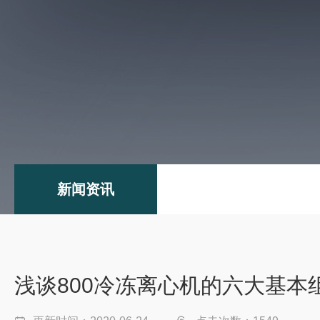
新闻资讯
浅谈800冷冻离心机的六大基本