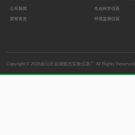
公司新闻
生命科学仪器
荣誉资质
环境监测仪器
Copyright © 2026金坛区金城致杰实验仪器厂 All Rights Reserv