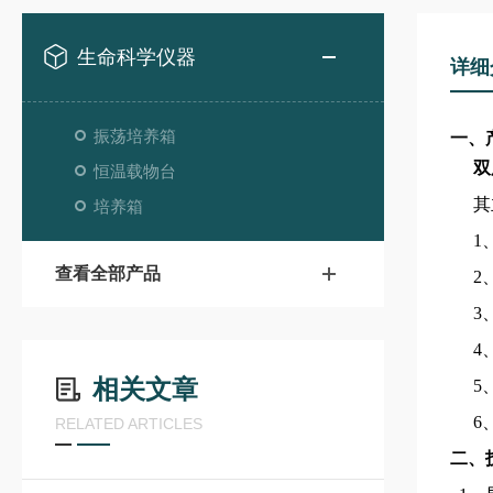
生命科学仪器
详细
振荡培养箱
一、
双
恒温载物台
其
培养箱
1
查看全部产品
2
3
4
相关文章
5
6
RELATED ARTICLES
二、