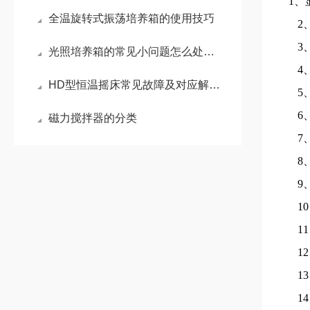
1、
全温旋转式振荡培养箱的使用技巧
2
3
光照培养箱的常见小问题怎么处理呢？
4
HD型恒温摇床常见故障及对应解决办法大公开
5
6
磁力搅拌器的分类
7
8
9
10
1
1
1
1