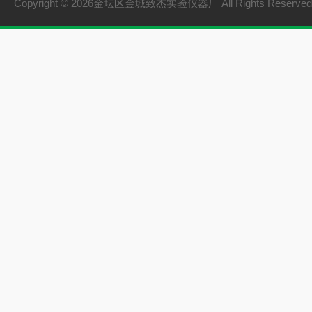
Copyright © 2026金坛区金城致杰实验仪器厂 All Rights Reserv