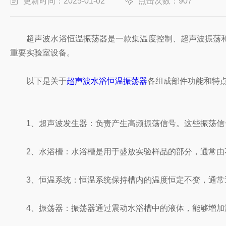
更新时间：2025-01-02
点击次数：907
超声波水浴恒温振荡器是一款集温度控制、超声波振荡和
重要实验室设备。
以下是关于
超声波水浴恒温振荡器
各组成部件功能和特
1、超声波发生器：负责产生高频振荡信号。这些振荡信号
2、水浴槽：水浴槽是用于盛放实验样品的部分，通常由不
3、恒温系统：恒温系统保持槽内的温度恒定不变，通常通
4、振荡器：振荡器通过震动水浴槽中的液体，能够增加溶