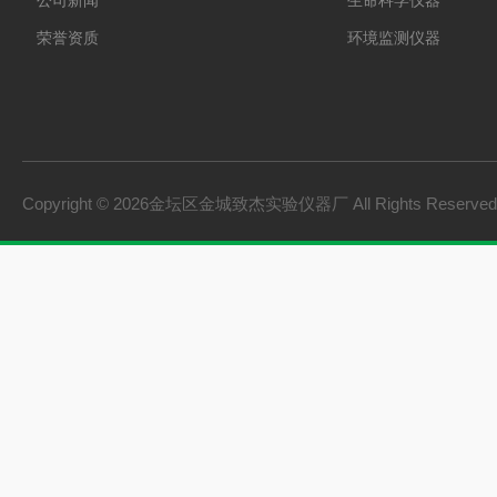
公司新闻
生命科学仪器
荣誉资质
环境监测仪器
Copyright © 2026金坛区金城致杰实验仪器厂 All Rights Reserv